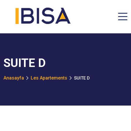
SUITE D
Anasayfa
Les Apartements
SUITE D