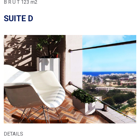
B R U T 123 m2
SUITE D
DETAILS