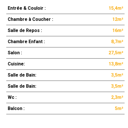
Entrée & Couloir :
15,4m²
Chambre à Coucher :
12m²
Salle de Repos :
16m²
Chambre Enfant :
8,7m²
Salon :
27,5m²
Cuisine:
13,8m²
Salle de Bain:
3,5m²
Salle de Bain:
3,5m²
Wc :
2,3m²
Balcon :
5m²