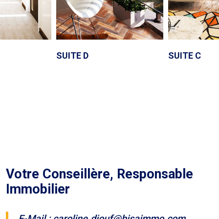
SUITE D
SUITE C
Votre Conseillère, Responsable
Immobilier
E-Mail : caroline.diouf@bisaimmo.com