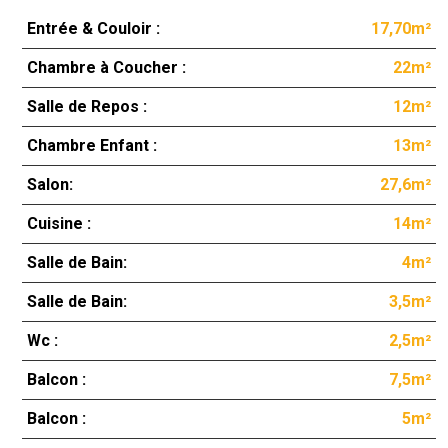
Entrée & Couloir :
17,70m²
Chambre à Coucher :
22m²
Salle de Repos :
12m²
Chambre Enfant :
13m²
Salon:
27,6m²
Cuisine :
14m²
Salle de Bain:
4m²
Salle de Bain:
3,5m²
Wc :
2,5m²
Balcon :
7,5m²
Balcon :
5m²