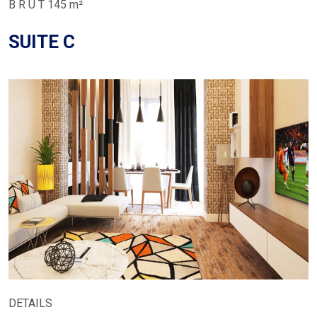
B R U T 145 m²
SUITE C
DETAILS